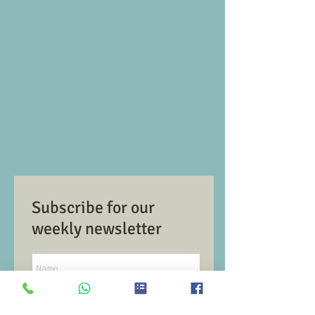
Subscribe for our
weekly newsletter