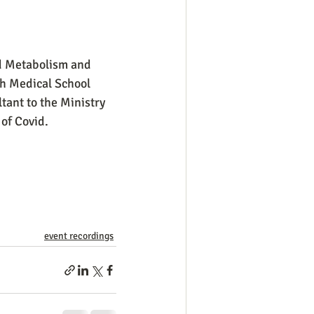
d Metabolism and 
ah Medical School
tant to the Ministry 
 of Covid.
event recordings