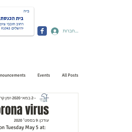
להתחברות
Donate תרומות
Contact יצירת קשר
About us אוד
nouncements
Events
All Posts
-
2 במאי 2020
זמן קריאה 
orona virus
עודכן:
9 בספט׳ 2020
 on Tuesday May 5 at: 