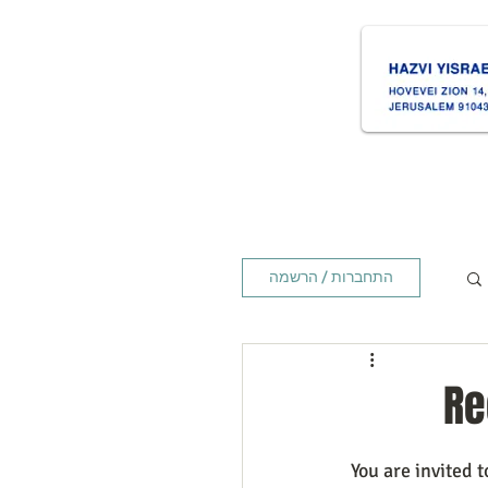
ת
Times זמנים
Home ראשי
התחברות / הרשמה
Re
You are invited 