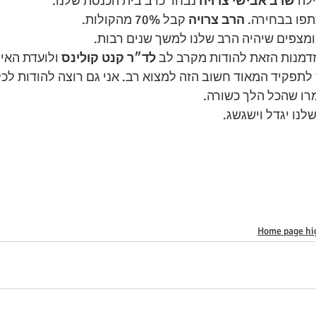
לה 
שרב אבישי צרויה
 נבחר כרב בית הכנסת שלנו.
הרב צרויה
 קבל 70% מהקולות. 
ומצפים שיהיה הרב שלנו למשך שנים רבות.
דמנות הזאת להודות מקרב לב 
לד״ר קנט קולינס 
ולועדת האית
לתפקיד המאוד חשוב הזה למצוא רב. אני גם רוצה להודות לכל
רו שהכל הלך כשורה. 
נו יגדל וישגשג.
Home page hi