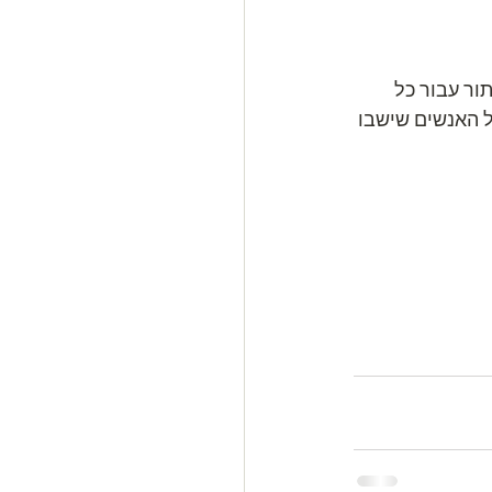
ור עבור כל 
 האנשים שישבו 