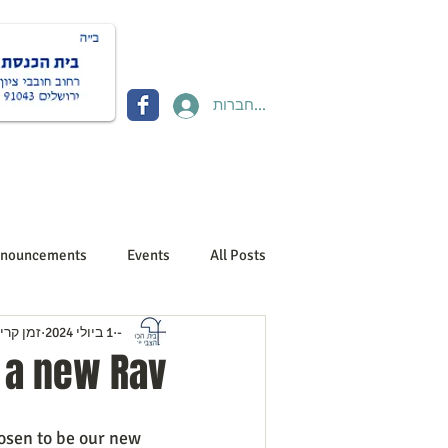
להתחברות
Donate תרומות
Contact יצירת קשר
About us אוד
nouncements
Events
All Posts
-
1 ביולי 2024
זמן קריאה 1
 a new Rav
osen to be our new 