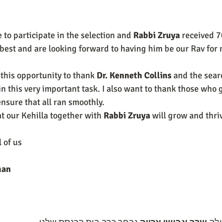
to participate in the selection and 
Rabbi Zruya 
received 7
 best and are looking forward to having him be our Rav for
 this opportunity to thank
 Dr. Kenneth Collins 
and the sear
n this very important task. I also want to thank those who ga
ensure that all ran smoothly.
at our Kehilla together with 
Rabbi Zruya
 will grow and thri
l of us
man