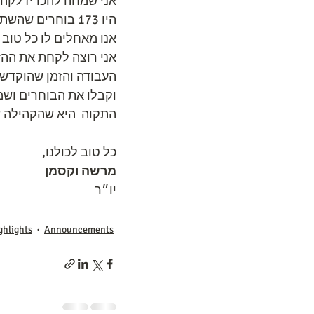
אני שמחה להכריז לקהי
היו 173 בוחרים שהשתתפו בבחירה. 
אנו מאחלים לו כל טוב 
אני רוצה לקחת את ההז
העבודה והזמן שהוקדש 
וקבלו את הבוחרים ושמ
התקוה  היא שהקהילה של
כל טוב לכולנו,
מרשה וקסמן
יו״ר
ghlights
Announcements