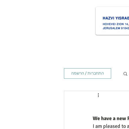
ת
Times זמנים
Home ראשי
התחברות / הרשמה
We have a new 
I am pleased to 