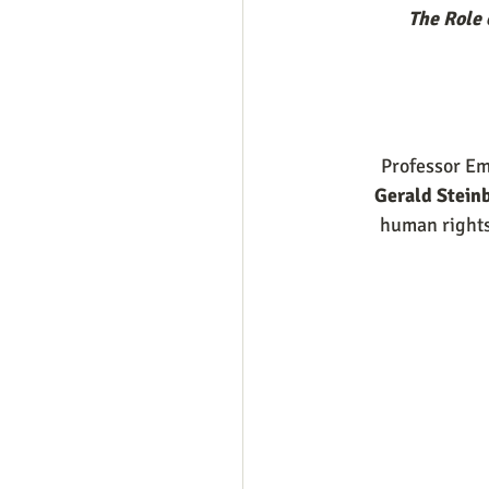
The Role 
Professor Em
Gerald Stein
human rights