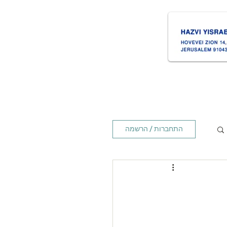
ת
Times זמנים
Home ראשי
התחברות / הרשמה