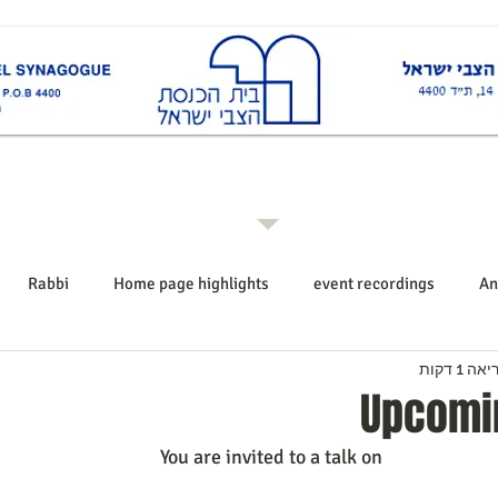
ות
Rabbi רב ביה"כ
Events אירועים
Shiurim שיעורים
Announcements הודעו
Rabbi
Home page highlights
event recordings
An
ה 1 דקות
Upcomi
You are invited to a talk on