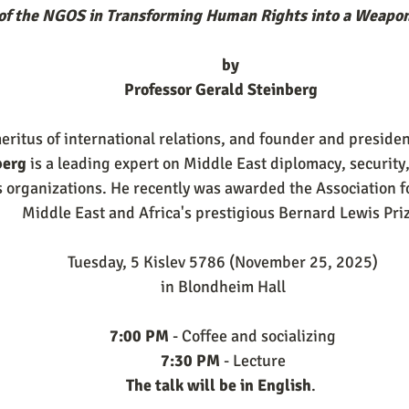
of the NGOS in Transforming Human Rights into a Weapon 
    by
Professor Gerald Steinberg 
eritus of international relations, and founder and preside
berg
 is a leading expert on Middle East diplomacy, security, 
 organizations. He recently was awarded the Association fo
Middle East and Africa's prestigious Bernard Lewis Pri
Tuesday, 5 Kislev 5786 (November 25, 2025)
in Blondheim Hall
7:00 PM
 - Coffee and socializing
7:30 PM 
- Lecture
The talk will be in English
. 