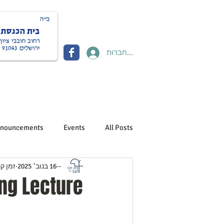
להתחברות
Donate תרומות
Contact יצירת קשר
About us אוד
nouncements
Events
All Posts
-
16 בנוב׳ 2025
זמן קריא
ng Lecture