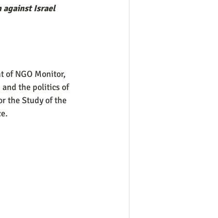
against Israel
nt of NGO Monitor, 
and the politics of 
r the Study of the 
ze.