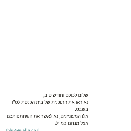
שלום לכולם וחודש טוב,
נא ראו את התוכנית של בית הכנסת לט"ו 
בשבט.
אלו המעוניינים, נא לאשר את השתתפותכם 
אצל מנחם במייל:
Jbh6@walla.co.il