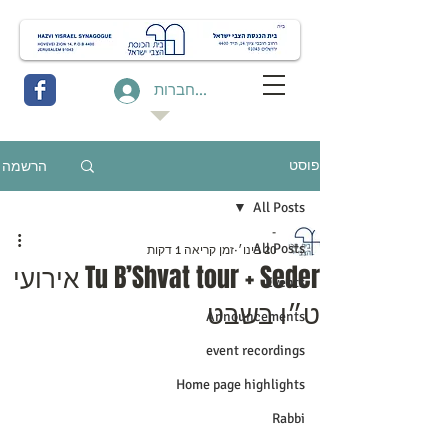
להתחברות
הרשמה
פוסט
All Posts
-
All Posts
20 בינו׳
זמן קריאה 1 דקות
Tu B’Shvat tour + Seder אירועי
Events
ט״ו בשבט
Announcements
event recordings
Home page highlights
Rabbi