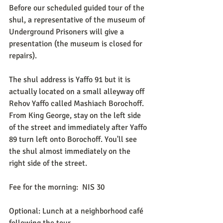
Before our scheduled guided tour of the 
shul, a representative of the museum of 
Underground Prisoners will give a 
presentation (the museum is closed for 
repairs). 
The shul address is Yaffo 91 but it is 
actually located on a small alleyway off 
Rehov Yaffo called Mashiach Borochoff. 
From King George, stay on the left side 
of the street and immediately after Yaffo 
89 turn left onto Borochoff. You'll see 
the shul almost immediately on the 
right side of the street. 
Fee for the morning:  NIS 30
Optional: Lunch at a neighborhood café 