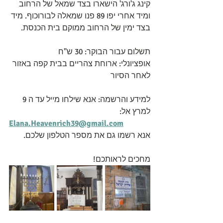
קינג ג'ורג' הישארו בצד שמאל של הרחוב 
ומיד אחרי יפו 89 פנו שמאלה לבורוכוף. מיד 
בצד ימין של הרחוב ממוקם בית הכנסת.
תשלום עבור הבוקר: 30 ש"ח
אופציונלי: ארוחת צהריים בבית קפה באזור 
לאחר הסיור
למידע והרשמה: אנא שילחו מייל עד ה 9 
למרץ אל:
Elana.Heavenrich39@gmail.com
אנא רשמו גם את מספר הטלפון שלכם.
מחכים לראותכם!