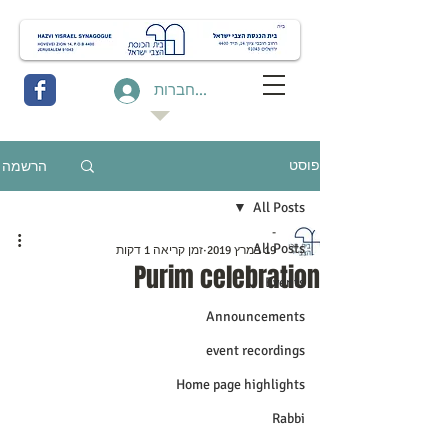
להתחברות
הרשמה
פוסט
All Posts
-
All Posts
19 במרץ 2019
זמן קריאה 1 דקות
Purim celebration
Events
Announcements
event recordings
Home page highlights
Rabbi