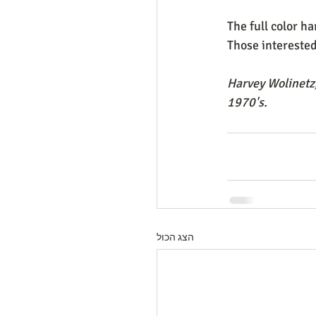
The full color ha
Those intereste
Harvey Wolinetz,
1970's.
הצג הכול