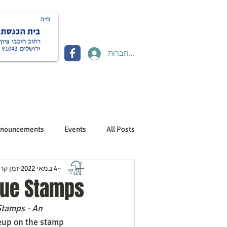
להתחברות
Donate תרומות
Contact יצירת קשר
About us אוד
nouncements
Events
All Posts
-
4 במאי 2022
זמן קריאה 
gue Stamps
tamps - An 
eup on the stamp 