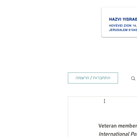
ת
Times זמנים
Home ראשי
התחברות / הרשמה
Veteran member
International Po