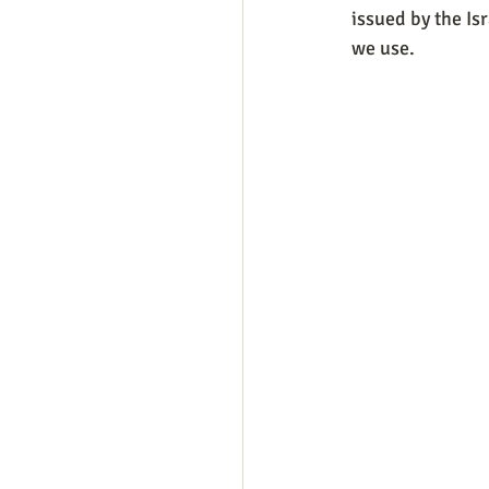
issued by the Is
we use.