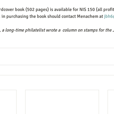
rdcover book (502 pages) is available for NIS 150 (all profit
d in purchasing the book should contact Menachem at 
jbh6
 a long-time philatelist wrote a  column on stamps for the 