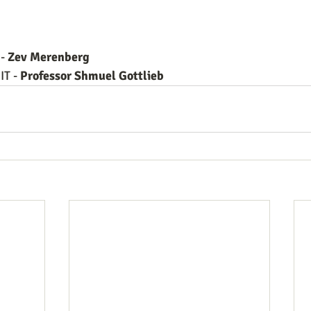
-
 Zev Merenberg
T - 
Professor Shmuel Gottlieb