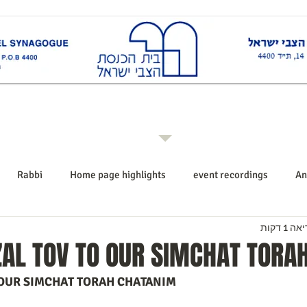
ות
Rabbi רב ביה"כ
Events אירועים
Shiurim שיעורים
Announcements הודעו
Rabbi
Home page highlights
event recordings
An
 1 דקות
AL TOV TO OUR SIMCHAT TORA
 OUR SIMCHAT TORAH CHATANIM