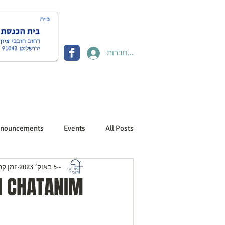
להתחברות
Donate תרומות
Contact יצירת קשר
About us אוד
nouncements
Events
All Posts
-
5 באוק׳ 2023
זמן קריאה
H CHATANIM