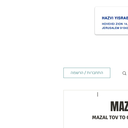
ת
Times זמנים
Home ראשי
התחברות / הרשמה
MAZ
MAZAL TOV TO