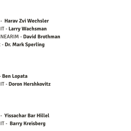
  
Harav Zvi Wechsler
T - 
Larry Wachsman
NEARIM - 
David Brothman
- 
Dr. Mark Sperling
 
Ben Lopata
T - 
Doron Hershkovitz
  
Yissachar Bar Hillel
 -  
Barry Kreisberg