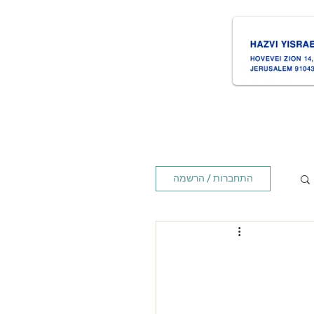
ת
Times זמנים
Home ראשי
התחברות / הרשמה