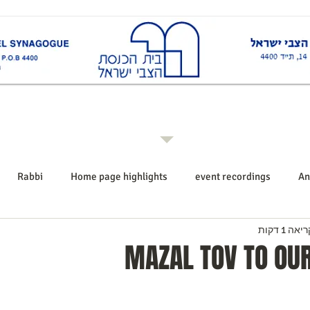
ות
Rabbi רב ביה"כ
Events אירועים
Shiurim שיעורים
Announcements הודעו
Rabbi
Home page highlights
event recordings
An
אה 1 דקות
MAZAL TOV TO OU