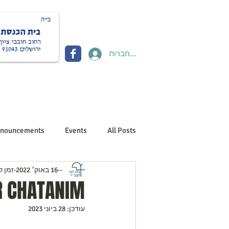
להתחברות
Donate תרומות
Contact יצירת קשר
About us אוד
nouncements
Events
All Posts
-
16 באוק׳ 2022
זמן קרי
R CHATANIM
עודכן:
28 ביוני 2023