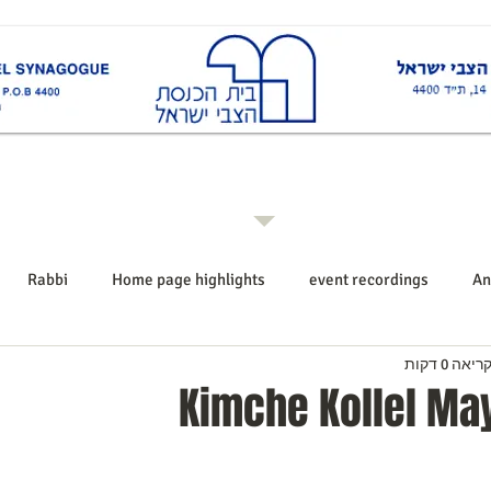
ות
Rabbi רב ביה"כ
Events אירועים
Shiurim שיעורים
Announcements הודעו
Rabbi
Home page highlights
event recordings
An
יאה 0 דקות
Kimche Kollel Ma