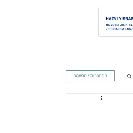
ת
Times זמנים
Home ראשי
התחברות / הרשמה