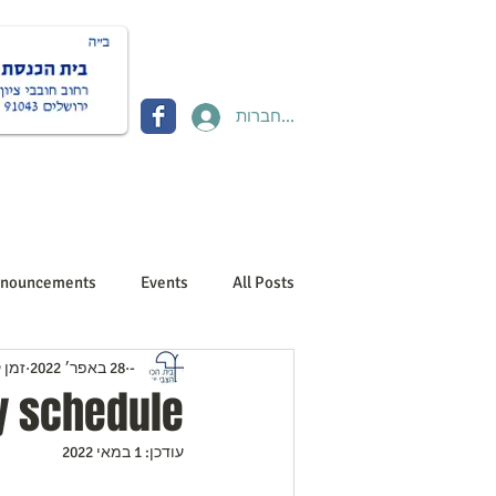
להתחברות
Donate תרומות
Contact יצירת קשר
About us אוד
nouncements
Events
All Posts
-
28 באפר׳ 2022
זמן קר
y schedule
עודכן:
1 במאי 2022