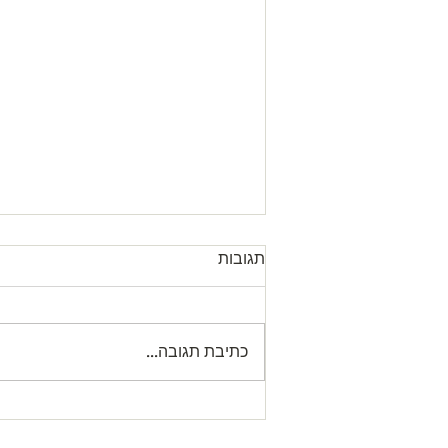
תגובות
כתיבת תגובה...
שעת סיפור יצירה ושיעור לילדים