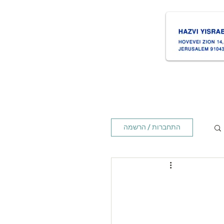
ת
Times זמנים
Home ראשי
התחברות / הרשמה