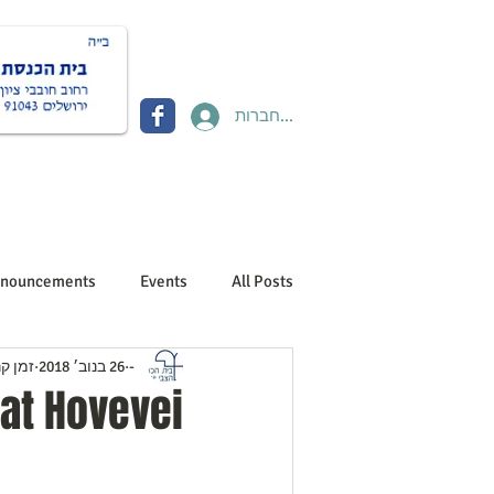
להתחברות
Donate תרומות
Contact יצירת קשר
About us אוד
nouncements
Events
All Posts
-
26 בנוב׳ 2018
זמן קריא
at Hovevei