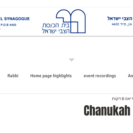
ות
Rabbi רב ביה"כ
Events אירועים
Shiurim שיעורים
Announcements הודעו
Rabbi
Home page highlights
event recordings
An
ה 0 דקות
Chanukah 