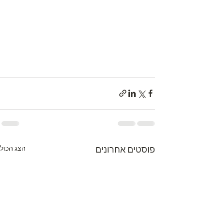
פוסטים אחרונים
הצג הכול