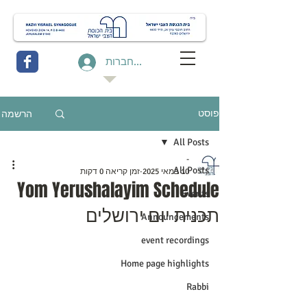
להתחברות
הרשמה
פוסט
All Posts
-
All Posts
10 במאי 2025
זמן קריאה 0 דקות
Yom Yerushalayim Schedule
Events
תכנית יום ירושלים
Announcements
event recordings
Home page highlights
Rabbi