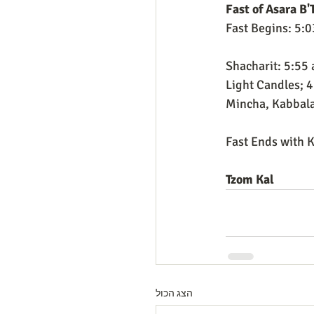
Fast of Asara B'
Fast Begins: 5:0
Shacharit: 5:55
Light Candles; 
Mincha, Kabbala
Fast Ends with 
Tzom Kal
הצג הכול