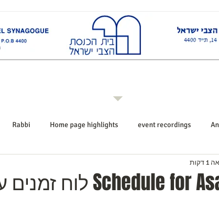
ות
Rabbi רב ביה"כ
Events אירועים
Shiurim שיעורים
Announcements הודעו
Rabbi
Home page highlights
event recordings
An
 דקות
Schedule for Asara B'Tevet לו