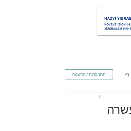
ת
Times זמנים
Home ראשי
התחברות / הרשמה
ח זמנים עשרה