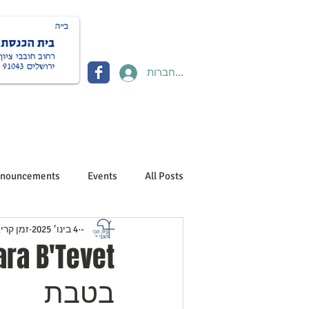
להתחברות
Donate תרומות
Contact יצירת קשר
About us אוד
nouncements
Events
All Posts
-
4 בינו׳ 2025
זמן קריאה 1
בטבת