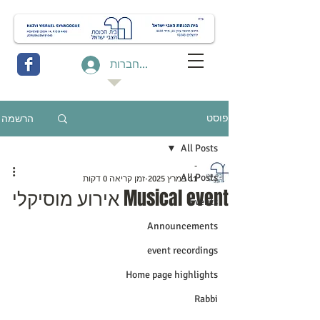
להתחברות
הרשמה
פוסט
All Posts
-
All Posts
11 במרץ 2025
זמן קריאה 0 דקות
Musical event אירוע מוסיקלי
Events
Announcements
event recordings
Home page highlights
Rabbi