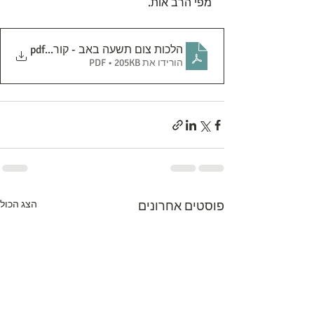
מפי הרב אות.
.pdf
הלכות צום תשעה באב - קורונה
הורידו את PDF • 205KB
פוסטים אחרונים
הצג הכול