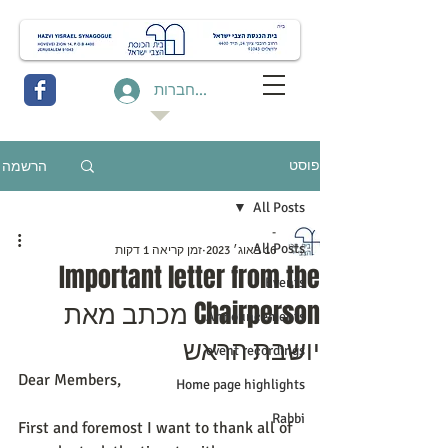
להתחברות
הרשמה
פוסט
All Posts
-
All Posts
16 באוג׳ 2023
זמן קריאה 1 דקות
Important letter from the
Events
Chairperson מכתב מאת
Announcements
יושבת הראש
event recordings
Dear Members,
Home page highlights
Rabbi
First and foremost I want to thank all of 