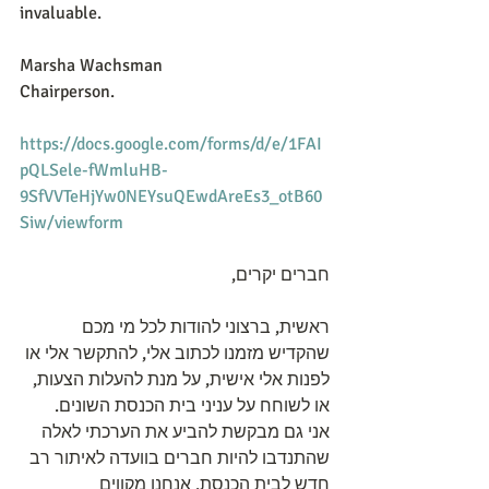
invaluable.
Marsha Wachsman
Chairperson.
https://docs.google.com/forms/d/e/1FAI
pQLSele-fWmluHB-
9SfVVTeHjYw0NEYsuQEwdAreEs3_otB60
Siw/viewform
חברים יקרים,
ראשית, ברצוני להודות לכל מי מכם 
שהקדיש מזמנו לכתוב אלי, להתקשר אלי או 
לפנות אלי אישית, על מנת להעלות הצעות, 
או לשוחח על עניני בית הכנסת השונים.
אני גם מבקשת להביע את הערכתי לאלה 
שהתנדבו להיות חברים בוועדה לאיתור רב 
חדש לבית הכנסת. אנחנו מקווים 