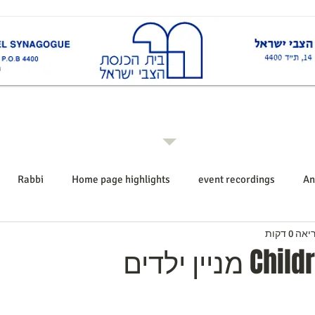
ות
Rabbi רב ביה"כ
Events אירועים
Shiurim שיעורים
Announcements הודעו
Rabbi
Home page highlights
event recordings
An
ה 0 דקות
יין ילדים