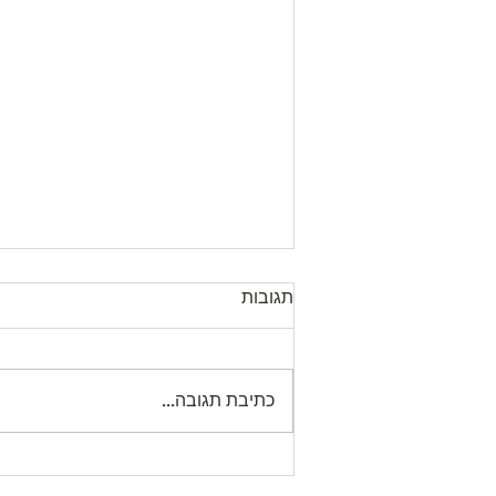
תגובות
כתיבת תגובה...
Letter from our President עדכון