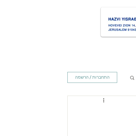
ת
Times זמנים
Home ראשי
התחברות / הרשמה