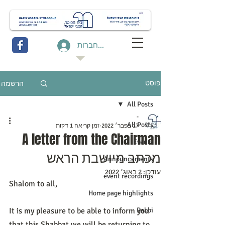
להתחברות
הרשמה
פוסט
All Posts
-
All Posts
17 בפבר׳ 2022
זמן קריאה 1 דקות
A letter from the Chairman
Events
מכתב מיושבת הראש
Announcements
עודכן:
2 באוג׳ 2022
event recordings
Shalom to all,
Home page highlights
It is my pleasure to be able to inform you 
Rabbi
that this Shabbat we will be returning to 