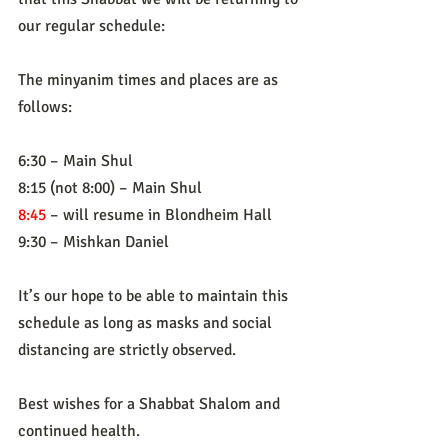
our regular schedule:
The minyanim times and places are as 
follows:
6:30 – Main Shul
8:15 (not 8:00) – Main Shul
8:45
 – will resume in Blondheim Hall
9:30 – Mishkan Daniel
It’s our hope to be able to maintain this 
schedule as long as masks and social 
distancing are strictly observed.
Best wishes for a Shabbat Shalom and 
continued health.