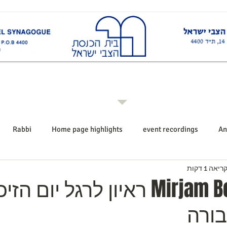
ות
Rabbi רב ביה"כ
Events אירועים
Shiurim שיעורים
Announcements הודעו
Rabbi
Home page highlights
event recordings
An
יאה 1 דקות
Mirjam Bolle article ראיון לרגל יום הז
בורה