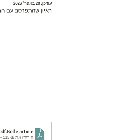
עודכן:
20 באפר׳ 2023
ראיון שהתפרסם עם חבר
.pdf
Bolle article
הורידו את PDF • 115KB