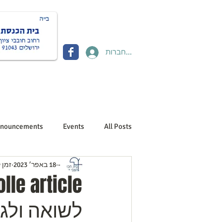
להתחברות
Donate תרומות
Contact יצירת קשר
About us אוד
nouncements
Events
All Posts
-
18 באפר׳ 2023
זמן קר
לשואה ולג