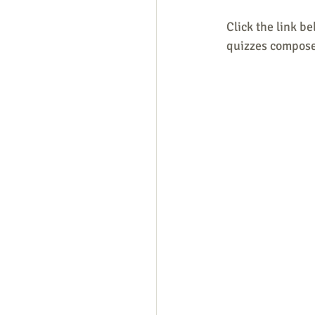
Click the link be
quizzes compose