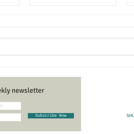
לוח זמנים ותוכנית ט׳ באב
n and
tions
SCHEDULE & PROGRAM FOR TISHA
B'AV
Hazvi Yisrael Syn בית כנסת הצבי
ekly newsletter
ראל
9104
SH
Subscribe Now
Admin@hovev