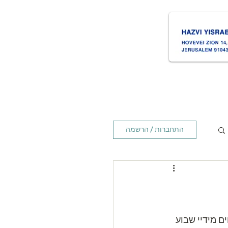
ת
Times זמנים
Home ראשי
התחברות / הרשמה
 מידיי שבוע 