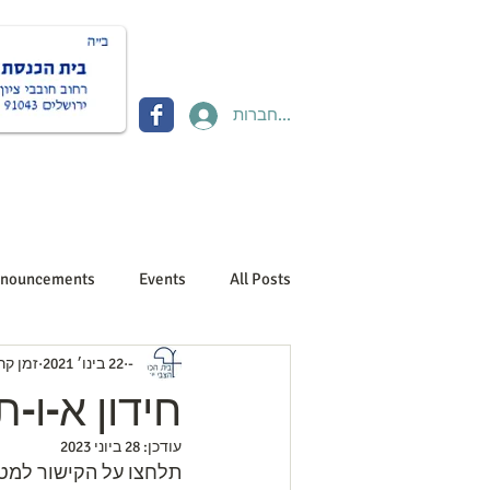
להתחברות
Donate תרומות
Contact יצירת קשר
About us אוד
nouncements
Events
All Posts
-
22 בינו׳ 2021
זמן קריאה 
חידון א-ו-ת
עודכן:
28 ביוני 2023
תלחצו על הקישור למטה